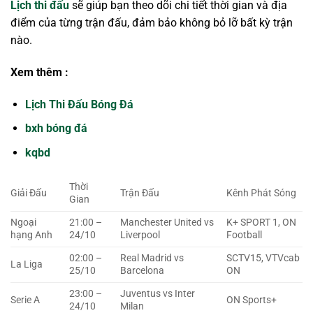
Lịch thi đấu
sẽ giúp bạn theo dõi chi tiết thời gian và địa
điểm của từng trận đấu, đảm bảo không bỏ lỡ bất kỳ trận
nào.
Xem thêm :
Lịch Thi Đấu Bóng Đá
bxh bóng đá
kqbd
Thời
Giải Đấu
Trận Đấu
Kênh Phát Sóng
Gian
Ngoại
21:00 –
Manchester United vs
K+ SPORT 1, ON
hạng Anh
24/10
Liverpool
Football
02:00 –
Real Madrid vs
SCTV15, VTVcab
La Liga
25/10
Barcelona
ON
23:00 –
Juventus vs Inter
Serie A
ON Sports+
24/10
Milan