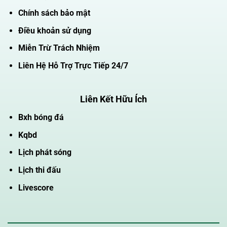
Chính sách bảo mật
Điều khoản sử dụng
Miễn Trừ Trách Nhiệm
Liên Hệ Hỗ Trợ Trực Tiếp 24/7
Liên Kết Hữu Ích
Bxh bóng đá
Kqbd
Lịch phát sóng
Lịch thi đấu
Livescore