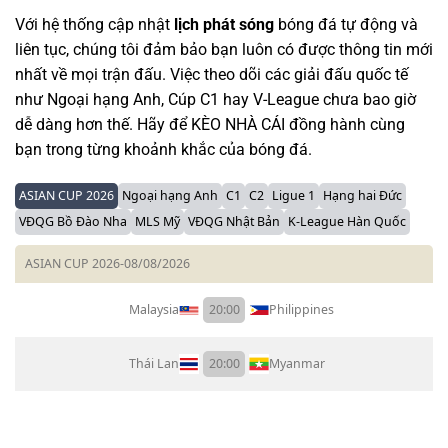
Với hệ thống cập nhật
lịch phát sóng
bóng đá tự động và
liên tục, chúng tôi đảm bảo bạn luôn có được thông tin mới
nhất về mọi trận đấu. Việc theo dõi các giải đấu quốc tế
như Ngoại hạng Anh, Cúp C1 hay V-League chưa bao giờ
dễ dàng hơn thế. Hãy để KÈO NHÀ CÁI đồng hành cùng
bạn trong từng khoảnh khắc của bóng đá.
ASIAN CUP 2026
Ngoại hạng Anh
C1
C2
Ligue 1
Hạng hai Đức
VĐQG Bồ Đào Nha
MLS Mỹ
VĐQG Nhật Bản
K-League Hàn Quốc
ASIAN CUP 2026
-
08/08/2026
Malaysia
20:00
Philippines
Thái Lan
20:00
Myanmar