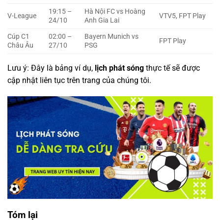
19:15 –
Hà Nội FC vs Hoàng
V-League
VTV5, FPT Play
24/10
Anh Gia Lai
Cúp C1
02:00 –
Bayern Munich vs
FPT Play
Châu Âu
27/10
PSG
Lưu ý: Đây là bảng ví dụ,
lịch phát sóng
thực tế sẽ được
cập nhật liên tục trên trang của chúng tôi.
Tóm lại