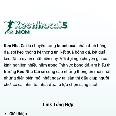
Keo Nha Cai
là chuyên trang
keonhacai
nhận định bóng
đá, soi kèo, thống kê thông tin, kết quả bóng đá, kết quả
kèo đã ra uy tín nhất hiện nay. Với đội ngũ chuyên gia có
kinh nghiệm nhiều năm trong lĩnh vực bóng đá, am hiểu thị
trường
Kèo Nhà Cái
sẽ cung cấp những thông tin mới nhất,
những diễn biến mới nhất ngay tại sân thi đấu giúp người
chơi có cái nhìn tốt nhất đưa ra lựa chọn sáng suốt.
Link Tổng Hợp
Giới thiệu