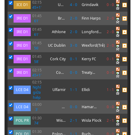
02:15
ICE D1
UMF
4
-
0
Grindavik
0
-
0
45+1
'
Afturelding
01:45
IRE D1
Bray
2
-
0
Finn Harps
2
-
0
61
'
Wanderers
01:45
IRE D1
Athlone
2
-
0
Longford
2
-
0
61
'
Town
01:45
IRE D1
UC Dublin
3
-
0
Wexford(Trẻ)
2
-
0
56
'
01:45
IRE D1
Cork City
0
-
1
Kerry FC
0
-
1
58
'
02:15
IRE D1
Cobh
0
-
0
Treaty
0
-
0
45+1
'
Ramblers
United
02:15
Nghỉ
LCE D4
Ulfarnir
1
-
1
Ellidi
1
-
1
giữa
hiệp
03:00
LCE D4
IH
0
-
0
Hamar
0
-
0
3
'
Hafnarfjordur
Hveragerdi
01:30
POL PR
Wisla
2
-
1
Wisla Plock
2
-
1
74
'
Krakow
01:30
POL D1
Polonia
1
-
1
Ruch
0
-
0