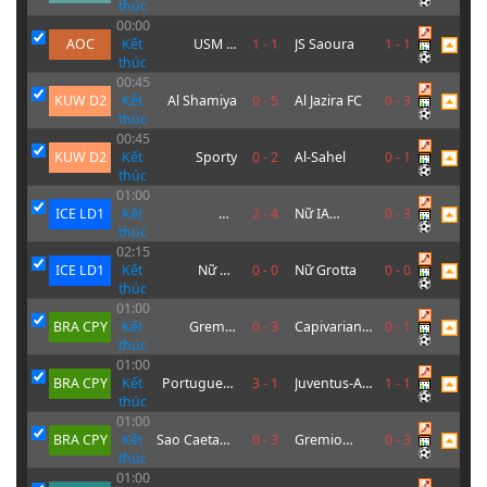
thúc
Cordoba Dự
Dự bị
00:00
bị
AOC
USM El
1
-
1
JS Saoura
1
-
1
Kết
thúc
Harrach
00:45
KUW D2
Al Shamiya
0
-
5
Al Jazira FC
0
-
3
Kết
thúc
00:45
KUW D2
Sporty
0
-
2
Al-Sahel
0
-
1
Kết
thúc
01:00
ICE LD1
Nữ
2
-
4
Nữ IA
0
-
3
Kết
thúc
Tindastoll
Akranes
02:15
Neisti
ICE LD1
Nữ KR
0
-
0
Nữ Grotta
0
-
0
Kết
thúc
Reykjavik
01:00
BRA CPY
Gremio
0
-
3
Capivariano
0
-
1
Kết
thúc
Prudente SP
FC SP Youth
01:00
(Trẻ)
BRA CPY
Portuguesa
3
-
1
Juventus-AC
1
-
1
Kết
thúc
(Youth)
(Youth)
01:00
BRA CPY
Sao Caetano
0
-
3
Gremio
0
-
3
Kết
thúc
(Youth)
Novorizontin
01:00
(Trẻ)