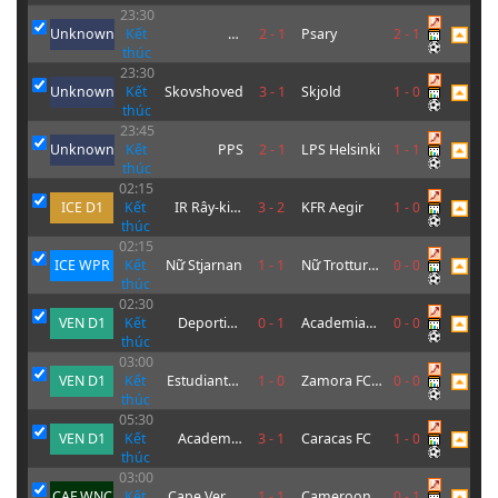
23:30
Unknown
FK
2
-
1
Psary
2
-
1
Kết
thúc
Chomutov
23:30
Unknown
Skovshoved
3
-
1
Skjold
1
-
0
Kết
thúc
23:45
Unknown
PPS
2
-
1
LPS Helsinki
1
-
1
Kết
thúc
02:15
ICE D1
IR Rây-kia-
3
-
2
KFR Aegir
1
-
0
Kết
thúc
vích
02:15
ICE WPR
Nữ Stjarnan
1
-
1
Nữ Trottur
0
-
0
Kết
thúc
Reykjavik
02:30
VEN D1
Deportivo
0
-
1
Academia
0
-
0
Kết
thúc
Rayo Zuliano
Anzoategui
03:00
VEN D1
Estudiantes
1
-
0
Zamora FC
0
-
0
Kết
thúc
Merida FC
Barinas
05:30
VEN D1
Academia
3
-
1
Caracas FC
1
-
0
Kết
thúc
Puerto
03:00
Cabello
CAF WNC
Cape Verde
1
-
1
Cameroon
0
-
1
Kết