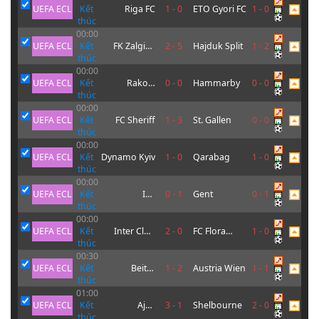
UEFA ECL
Riga FC
1
-
0
ETO Gyori FC
1
-
0
Kết
thúc
00:00
UEFA ECL
FK Zalgiris
2
-
5
Hajduk Split
1
-
2
Kết
thúc
Vilnius
00:00
UEFA ECL
Rakow
0
-
0
Hammarby
0
-
0
Kết
thúc
Czestochowa
00:00
UEFA ECL
FC Sheriff
1
-
3
St. Gallen
0
-
0
Kết
thúc
00:00
UEFA ECL
Dynamo Kyiv
1
-
0
Qarabag
1
-
0
Kết
thúc
00:00
UEFA ECL
IFK
0
-
1
Gent
0
-
1
Kết
thúc
Goteborg
00:00
UEFA ECL
Inter Club
2
-
0
FC Flora
1
-
0
Kết
thúc
Escaldes
Tallinn
00:30
UEFA ECL
Beitar
1
-
2
Austria Wien
1
-
1
Kết
thúc
Jerusalem
01:00
UEFA ECL
Ajax
3
-
1
Shelbourne
2
-
0
Kết
thúc
Amsterdam