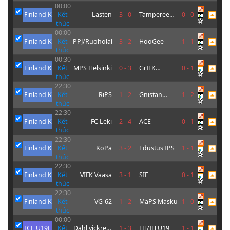
00:00
Finland K
Lasten
3
-
0
Tampereen
0
-
0
Kết
thúc
Peli Toverit
00:00
Finland K
PPJ/Ruoholahti
3
-
2
HooGee
1
-
1
Kết
thúc
00:30
Finland K
MPS Helsinki
0
-
3
GrIFK
0
-
1
Kết
thúc
Reservi
22:30
Finland K
RiPS
1
-
2
Gnistan
1
-
2
Kết
thúc
Ogeli
22:30
Finland K
FC Leki
2
-
4
ACE
0
-
1
Kết
thúc
22:30
Finland K
KoPa
3
-
2
Edustus IPS
1
-
1
Kết
thúc
22:30
Finland K
VIFK Vaasa
3
-
1
SIF
0
-
1
Kết
thúc
22:30
Finland K
VG-62
1
-
2
MaPS Masku
1
-
0
Kết
thúc
00:00
ICE U19L
Dahl vickreni
1
-
3
FH/IH U19
1
-
1
Kết