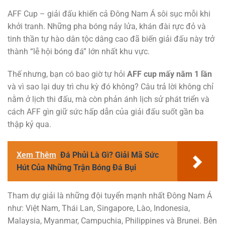
AFF Cup – giải đấu khiến cả Đông Nam Á sôi sục mỗi khi
khởi tranh. Những pha bóng nảy lửa, khán đài rực đỏ và
tinh thần tự hào dân tộc dâng cao đã biến giải đấu này trở
thành “lễ hội bóng đá” lớn nhất khu vực.
Thế nhưng, bạn có bao giờ tự hỏi
AFF cup mấy năm 1 lần
và vì sao lại duy trì chu kỳ đó không? Câu trả lời không chỉ
nằm ở lịch thi đấu, mà còn phản ánh lịch sử phát triển và
cách AFF gìn giữ sức hấp dẫn của giải đấu suốt gần ba
thập kỷ qua.
Xem Thêm
Đá Phủi Là Gì? Giải Mã Sức
Hút Của Những Trận Bóng Đá Bụi
Tham dự giải là những đội tuyển mạnh nhất Đông Nam Á
như: Việt Nam, Thái Lan, Singapore, Lào, Indonesia,
Malaysia, Myanmar, Campuchia, Philippines và Brunei. Bên