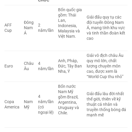
CHỨC
Bốn quốc gia
gồm: Thái
Giải đấu quy tụ các
Lan,
Đông
đội tuyển Đông Nam
AFF
2
Indonesia,
Nam
Á, mang tính khu vực
Cup
năm/lần
Malaysia và
Á
và tinh thần đoàn kết
Việt Nam.
cao
Giải vô địch châu Âu
Anh, Pháp,
quy mô lớn, chất
Châu
4
Euro
Đức, Tây Ban
lượng chuyên môn
Âu
năm/lần
Nha, Ý
cao, được xem là
“World Cup thu nhỏ”
Bốn nước
Nam Mỹ
Giải đấu lâu đời nhất
4
gồm Brazil,
thế giới, thiên về kỹ
Copa
Nam
năm/lần
Argentina,
thuật cá nhân và
America
Mỹ
(có
Uruguay và
truyền thống bóng đá
ngoại lệ)
Chile.
mạnh mẽ