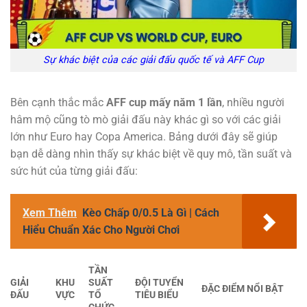
Sự khác biệt của các giải đấu quốc tế và AFF Cup
Bên cạnh thắc mắc
AFF cup mấy năm 1 lần
, nhiều người
hâm mộ cũng tò mò giải đấu này khác gì so với các giải
lớn như Euro hay Copa America. Bảng dưới đây sẽ giúp
bạn dễ dàng nhìn thấy sự khác biệt về quy mô, tần suất và
sức hút của từng giải đấu:
Xem Thêm
Kèo Chấp 0/0.5 Là Gì | Cách
Hiểu Chuẩn Xác Cho Người Chơi
TẦN
GIẢI
KHU
SUẤT
ĐỘI TUYỂN
ĐẶC ĐIỂM NỔI BẬT
ĐẤU
VỰC
TỔ
TIÊU BIỂU