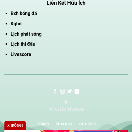
Liên Kết Hữu Ích
Bxh bóng đá
Kqbd
Lịch phát sóng
Lịch thi đấu
Livescore
©
2026 UX Themes
TERMS
PRIVACY
COOKIES
X [ĐÓNG]