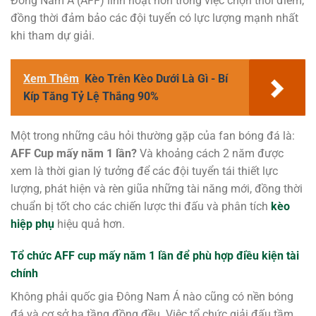
Đông Nam Á (AFF) linh hoạt hơn trong việc chọn thời điểm,
đồng thời đảm bảo các đội tuyển có lực lượng mạnh nhất
khi tham dự giải.
Xem Thêm
Kèo Trên Kèo Dưới Là Gì - Bí
Kíp Tăng Tỷ Lệ Thắng 90%
Một trong những câu hỏi thường gặp của fan bóng đá là:
AFF Cup mấy năm 1 lần?
Và khoảng cách 2 năm được
xem là thời gian lý tưởng để các đội tuyển tái thiết lực
lượng, phát hiện và rèn giũa những tài năng mới, đồng thời
chuẩn bị tốt cho các chiến lược thi đấu và phân tích
kèo
hiệp phụ
hiệu quả hơn.
Tổ chức AFF cup mấy năm 1 lần để phù hợp điều kiện tài
chính
Không phải quốc gia Đông Nam Á nào cũng có nền bóng
đá và cơ sở hạ tầng đồng đều. Việc tổ chức giải đấu tầm