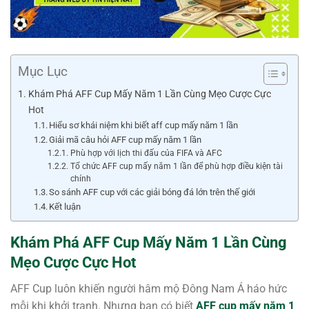
Mục Lục
Khám Phá AFF Cup Mấy Năm 1 Lần Cùng Mẹo Cược Cực
Hot
Hiểu sơ khái niệm khi biết aff cup mấy năm 1 lần
Giải mã câu hỏi AFF cup mấy năm 1 lần
Phù hợp với lịch thi đấu của FIFA và AFC
Tổ chức AFF cup mấy năm 1 lần để phù hợp điều kiện tài
chính
So sánh AFF cup với các giải bóng đá lớn trên thế giới
Kết luận
Khám Phá AFF Cup Mấy Năm 1 Lần Cùng
Mẹo Cược Cực Hot
AFF Cup luôn khiến người hâm mộ Đông Nam Á háo hức
mỗi khi khởi tranh. Nhưng bạn có biết
AFF cup mấy năm 1