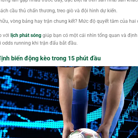
ách cầu thủ chấn thương, treo giò và đội hình dự kiến.
 hữu, vòng bảng hay trận chung kết? Mức độ quyết tâm của hai đ
p với
lịch phát sóng
giúp bạn có một cái nhìn tổng quan và định
i odds running khi trận đấu bắt đầu.
định biến động kèo trong 15 phút đầu