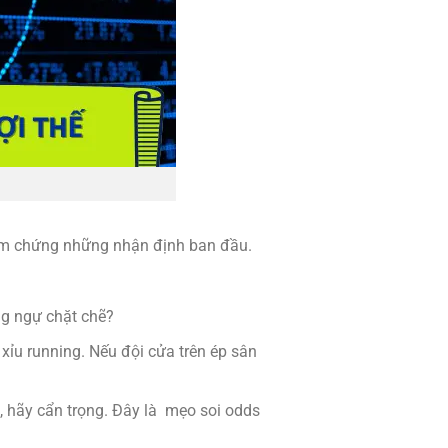
kiểm chứng những nhận định ban đầu.
ng ngự chặt chẽ?
 xỉu running. Nếu đội cửa trên ép sân
, hãy cẩn trọng. Đây là mẹo soi odds