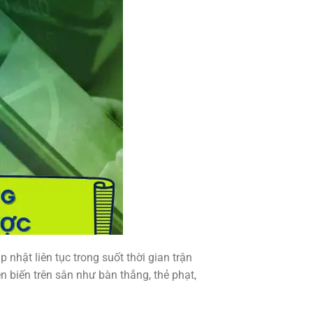
p nhật liên tục trong suốt thời gian trận
n biến trên sân như bàn thắng, thẻ phạt,