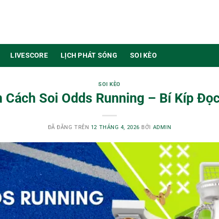
×
LIVESCORE
LỊCH PHÁT SÓNG
SOI KÈO
SOI KÈO
 Cách Soi Odds Running – Bí Kíp Đọc
ĐÃ ĐĂNG TRÊN
12 THÁNG 4, 2026
BỞI
ADMIN