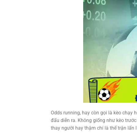
Odds running, hay còn gọi là kèo chạy 
đấu diễn ra. Không giống như kèo trước 
thay người hay thậm chí là thế trận lấn