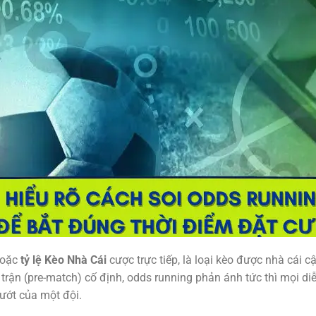
hoặc
tỷ lệ Kèo Nhà Cái
cược trực tiếp, là loại kèo được nhà cái cậ
trận (pre-match) cố định, odds running phản ánh tức thì mọi diễ
 lướt của một đội.