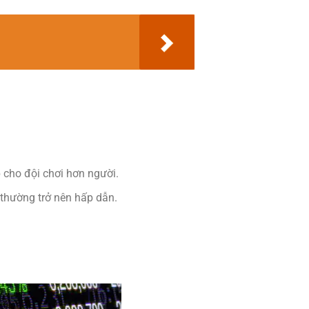
p cho đội chơi hơn người.
 thường trở nên hấp dẫn.