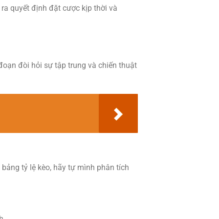
a quyết định đặt cược kịp thời và
đoạn đòi hỏi sự tập trung và chiến thuật
 bảng tỷ lệ kèo, hãy tự mình phân tích
h.