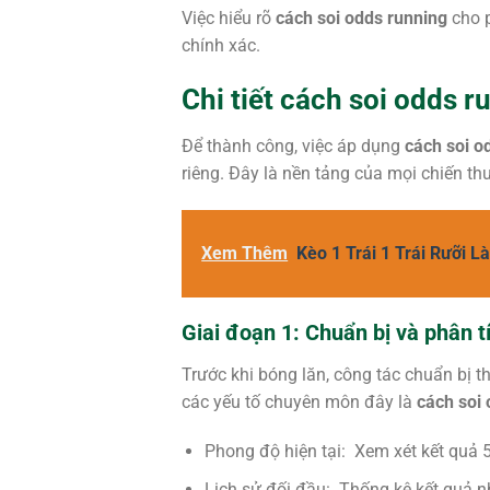
Việc hiểu rõ
cách soi odds running
cho p
chính xác.
Chi tiết cách soi odds r
Để thành công, việc áp dụng
cách soi o
riêng. Đây là nền tảng của mọi chiến th
Xem Thêm
Kèo 1 Trái 1 Trái Rưỡi 
Giai đoạn 1: Chuẩn bị và phân t
Trước khi bóng lăn, công tác chuẩn bị t
các yếu tố chuyên môn đây là
cách soi
Phong độ hiện tại: Xem xét kết quả 5
Lịch sử đối đầu: Thống kê kết quả n