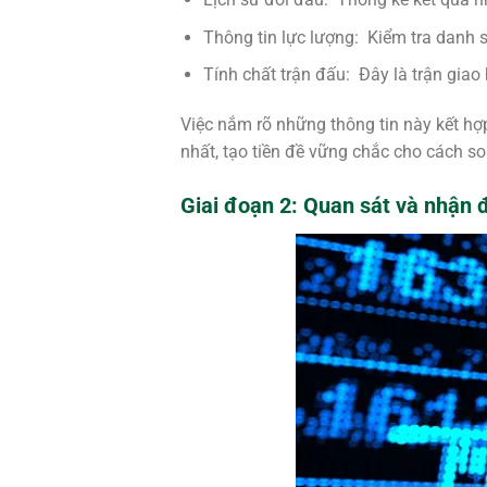
Thông tin lực lượng: Kiểm tra danh s
Tính chất trận đấu: Đây là trận giao
Việc nắm rõ những thông tin này kết hợ
nhất, tạo tiền đề vững chắc cho cách so
Giai đoạn 2: Quan sát và nhận 