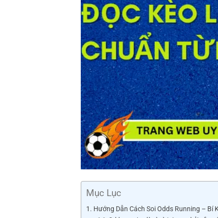
Mục Lục
Hướng Dẫn Cách Soi Odds Running – Bí K