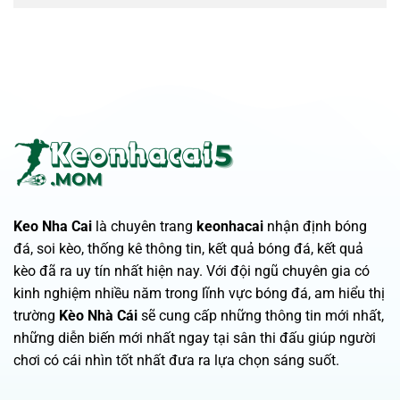
Keo Nha Cai
là chuyên trang
keonhacai
nhận định bóng
đá, soi kèo, thống kê thông tin, kết quả bóng đá, kết quả
kèo đã ra uy tín nhất hiện nay. Với đội ngũ chuyên gia có
kinh nghiệm nhiều năm trong lĩnh vực bóng đá, am hiểu thị
trường
Kèo Nhà Cái
sẽ cung cấp những thông tin mới nhất,
những diễn biến mới nhất ngay tại sân thi đấu giúp người
chơi có cái nhìn tốt nhất đưa ra lựa chọn sáng suốt.