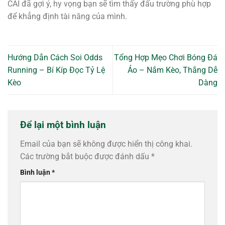
CÁI đã gợi ý, hy vọng bạn sẽ tìm thấy đấu trường phù hợp
để khẳng định tài năng của mình.
Hướng Dẫn Cách Soi Odds
Tổng Hợp Mẹo Chơi Bóng Đá
Running – Bí Kíp Đọc Tỷ Lệ
Ảo – Nắm Kèo, Thắng Dễ
Kèo
Dàng
Để lại một bình luận
Email của bạn sẽ không được hiển thị công khai.
Các trường bắt buộc được đánh dấu
*
Bình luận
*