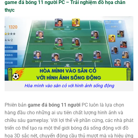
game đá bóng 11 người PC – Trải nghiệm đồ họa chân
thực
Hòa mình vào sân cỏ với hình ảnh sống động
Phiên bản
game đá bóng 11 người
PC luôn là lựa chọn
hàng đầu cho những ai ưu tiên chất lượng hình ảnh và
chiều sâu gameplay. Với lợi thế về phần cứng, các nhà phát
triển có thể tạo ra một thế giới bóng đá sống động với đồ
họa 3D sắc nét, chuyển động cầu thủ mượt mà và hiệu ứng