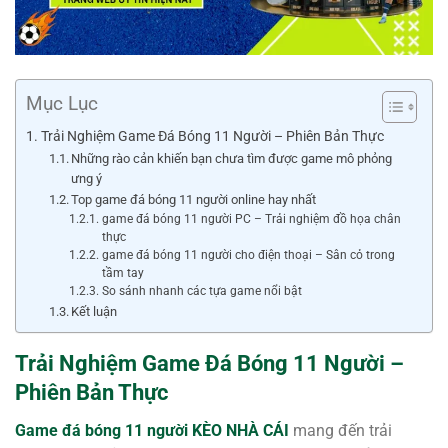
Mục Lục
Trải Nghiệm Game Đá Bóng 11 Người – Phiên Bản Thực
Những rào cản khiến bạn chưa tìm được game mô phỏng
ưng ý
Top game đá bóng 11 người online hay nhất
game đá bóng 11 người PC – Trải nghiệm đồ họa chân
thực
game đá bóng 11 người cho điện thoại – Sân cỏ trong
tầm tay
So sánh nhanh các tựa game nổi bật
Kết luận
Trải Nghiệm Game Đá Bóng 11 Người –
Phiên Bản Thực
Game đá bóng 11 người
KÈO NHÀ CÁI
mang đến trải