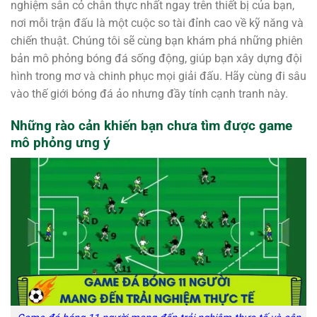
nghiệm sân cỏ chân thực nhất ngay trên thiết bị của bạn,
nơi mỗi trận đấu là một cuộc so tài đỉnh cao về kỹ năng và
chiến thuật. Chúng tôi sẽ cùng bạn khám phá những phiên
bản mô phỏng bóng đá sống động, giúp bạn xây dựng đội
hình trong mơ và chinh phục mọi giải đấu. Hãy cùng đi sâu
vào thế giới bóng đá ảo nhưng đầy tính cạnh tranh này.
Những rào cản khiến bạn chưa tìm được game
mô phỏng ưng ý