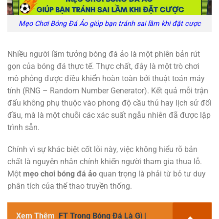
Mẹo Chơi Bóng Đá Ảo giúp bạn tránh sai lầm khi đặt cược
Nhiều người lầm tưởng bóng đá ảo là một phiên bản rút
gọn của bóng đá thực tế. Thực chất, đây là một trò chơi
mô phỏng được điều khiển hoàn toàn bởi thuật toán máy
tính (RNG – Random Number Generator). Kết quả mỗi trận
đấu không phụ thuộc vào phong độ cầu thủ hay lịch sử đối
đầu, mà là một chuỗi các xác suất ngẫu nhiên đã được lập
trình sẵn.
Chính vì sự khác biệt cốt lõi này, việc không hiểu rõ bản
chất là nguyên nhân chính khiến người tham gia thua lỗ.
Một
mẹo chơi bóng đá ảo
quan trọng là phải từ bỏ tư duy
phân tích của thể thao truyền thống.
Xem Thêm
FT Trong Bóng Đá Là Gì |