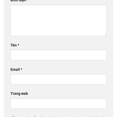
Bình luận
*
Tên
*
Email
*
Trang web