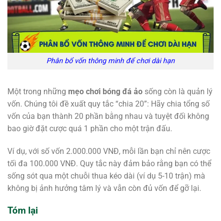
Phân bổ vốn thông minh để chơi dài hạn
Một trong những
mẹo chơi bóng đá ảo
sống còn là quản lý
vốn. Chúng tôi đề xuất quy tắc “chia 20”: Hãy chia tổng số
vốn của bạn thành 20 phần bằng nhau và tuyệt đối không
bao giờ đặt cược quá 1 phần cho một trận đấu.
Ví dụ, với số vốn 2.000.000 VNĐ, mỗi lần bạn chỉ nên cược
tối đa 100.000 VNĐ. Quy tắc này đảm bảo rằng bạn có thể
sống sót qua một chuỗi thua kéo dài (ví dụ 5-10 trận) mà
không bị ảnh hưởng tâm lý và vẫn còn đủ vốn để gỡ lại.
Tóm lại