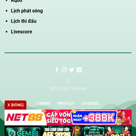
Kqbd
Lịch phát sóng
Lịch thi đấu
Livescore
©
2026 UX Themes
TERMS
PRIVACY
COOKIES
X [ĐÓNG]