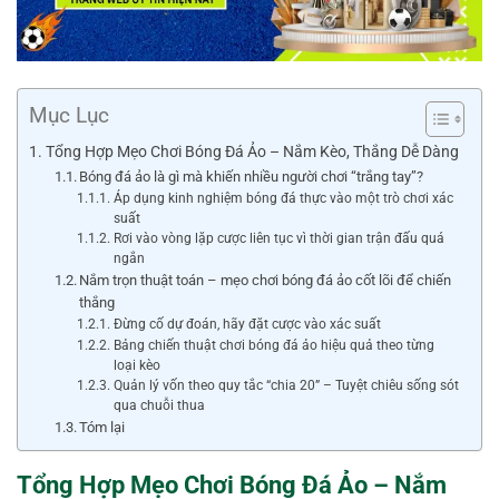
Mục Lục
Tổng Hợp Mẹo Chơi Bóng Đá Ảo – Nắm Kèo, Thắng Dễ Dàng
Bóng đá ảo là gì mà khiến nhiều người chơi “trắng tay”?
Áp dụng kinh nghiệm bóng đá thực vào một trò chơi xác
suất
Rơi vào vòng lặp cược liên tục vì thời gian trận đấu quá
ngắn
Nắm trọn thuật toán – mẹo chơi bóng đá ảo cốt lõi để chiến
thắng
Đừng cố dự đoán, hãy đặt cược vào xác suất
Bảng chiến thuật chơi bóng đá ảo hiệu quả theo từng
loại kèo
Quản lý vốn theo quy tắc “chia 20” – Tuyệt chiêu sống sót
qua chuỗi thua
Tóm lại
Tổng Hợp Mẹo Chơi Bóng Đá Ảo – Nắm