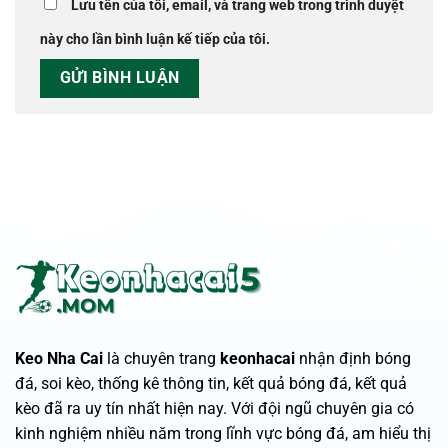
Lưu tên của tôi, email, và trang web trong trình duyệt
này cho lần bình luận kế tiếp của tôi.
Keo Nha Cai
là chuyên trang
keonhacai
nhận định bóng
đá, soi kèo, thống kê thông tin, kết quả bóng đá, kết quả
kèo đã ra uy tín nhất hiện nay. Với đội ngũ chuyên gia có
kinh nghiệm nhiều năm trong lĩnh vực bóng đá, am hiểu thị